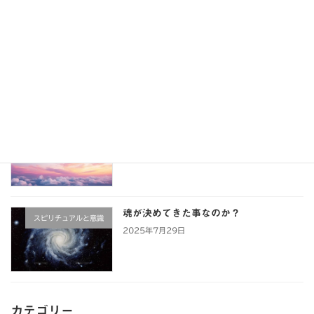
さぁ、再開いたしましょうという啓示〜
セッション・セミナー・イ
今後のイベントのお知らせ
ベント
2025年8月11日
心を軽やかに保つ事が鍵
スピリチュアルと意識
2025年7月29日
魂が決めてきた事なのか？
スピリチュアルと意識
2025年7月29日
カテゴリー