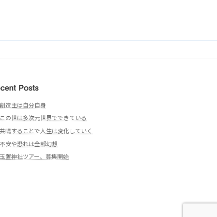
cent Posts
創造主は自分自身
この世は多次元世界でできている
共鳴することで人生は変化していく
不安や恐れは全部幻想
玉置神社ツアー、募集開始