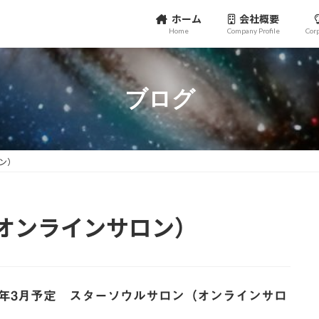
ホーム
会社概要
Home
Company Profile
Cor
ブログ
ン）
オンラインサロン）
25年3月予定 スターソウルサロン（オンラインサロ