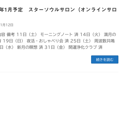
25年1月予定 スターソウルサロン（オンラインサロ
年1月12日
内容 備考 11日（土） モーニングノート 済 14日（火） 満月の
済 19日（日） 夜活・おしゃべり会 済 25日（土） 周波数共鳴
9日（水） 新月の瞑想 済 31日（金） 開運浄化クラブ 済
続きを読む