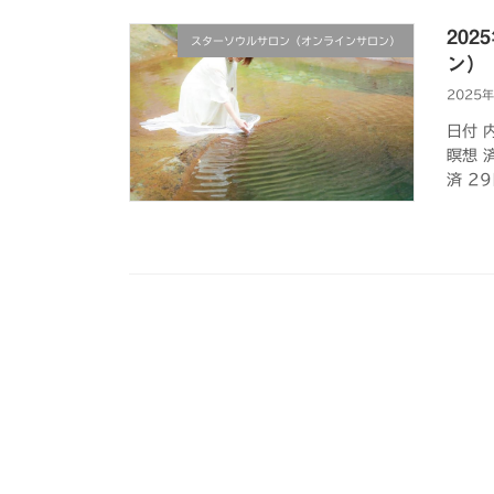
20
スターソウルサロン（オンラインサロン）
ン）
2025
日付 
瞑想 
済 2