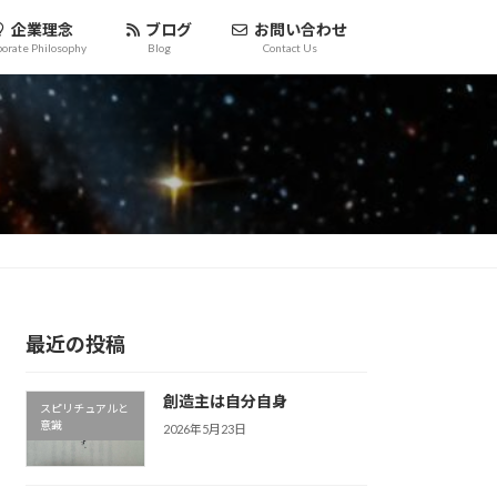
企業理念
ブログ
お問い合わせ
porate Philosophy
Blog
Contact Us
最近の投稿
創造主は自分自身
スピリチュアルと
意識
2026年5月23日