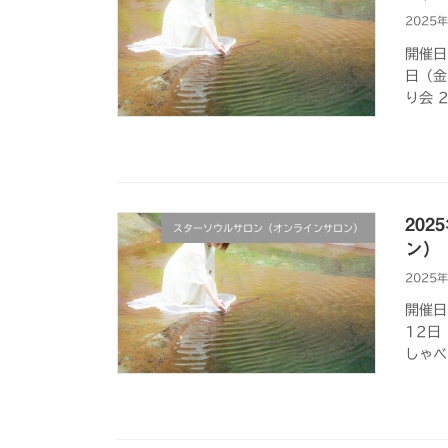
2025
開催日
日（金
り会 2
20
スターソウルサロン（オンラインサロン）
ン）
2025
開催日
12日
しゃべ