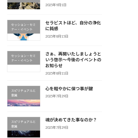
2025年9月1日
セラピストほど、自分の浄化
セッション・セミ
に鈍感
ナー・イベント
2025年8月15日
さぁ、再開いたしましょうと
セッション・セミ
いう啓示〜今後のイベントの
ナー・イベント
お知らせ
2025年8月11日
心を軽やかに保つ事が鍵
スピリチュアルと
意識
2025年7月29日
魂が決めてきた事なのか？
スピリチュアルと
意識
2025年7月29日